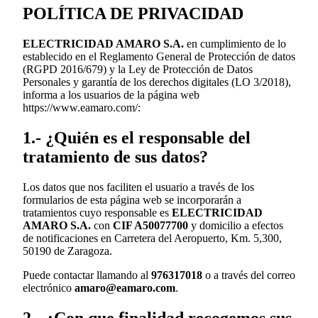
POLÍTICA DE PRIVACIDAD
ELECTRICIDAD AMARO S.A.
en cumplimiento de lo
establecido en el Reglamento General de Protección de datos
(RGPD 2016/679) y la Ley de Protección de Datos
Personales y garantía de los derechos digitales (LO 3/2018),
informa a los usuarios de la página web
https://www.eamaro.com/:
1.- ¿Quién es el responsable del
tratamiento de sus datos?
Los datos que nos faciliten el usuario a través de los
formularios de esta página web se incorporarán a
tratamientos cuyo responsable es
ELECTRICIDAD
AMARO S.A.
con
CIF A50077700
y domicilio a efectos
de notificaciones en Carretera del Aeropuerto, Km. 5,300,
50190 de Zaragoza.
Puede contactar llamando al
976317018
o a través del correo
electrónico
amaro@eamaro.com
.
2.- ¿Con que finalidad recogemos sus