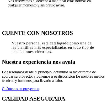
Nos reservamos el derecho a modificar estas normas en
cualquier momento y sin previo aviso.
Skip
back
CUENTE CON NOSOTROS
to
main
Nuestro personal está catalogado como una de
navigation
las plantillas más especializadas en todo tipo de
instalaciones eléctricas.
Nuestra experiencia nos avala
Le asesoramos desde el principio, definimos la mejor forma de
abordar su proyecto, y ponemos a su disposición los mejores medios
técnicos y humanos para llevarlo a cabo.
Cuéntenos su proyecto »
CALIDAD ASEGURADA