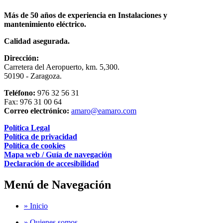
Más de 50 años de experiencia en Instalaciones y
mantenimiento eléctrico.
Calidad asegurada.
Dirección:
Carretera del Aeropuerto, km. 5,300.
50190 - Zaragoza.
Teléfono:
976 32 56 31
Fax: 976 31 00 64
Correo electrónico:
amaro@eamaro.com
Política Legal
Política de privacidad
Política de cookies
Mapa web / Guía de navegación
Declaración de accesibilidad
Menú de Navegación
» Inicio
» Quienes somos