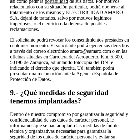
así como pedir la
portabilidad
de sus datos. Por motivos
relacionados con su situación particular, podrá
oponerse
al
tratamiento de los mismos y ELECTRICIDAD AMARO
S.A. dejará de tratarlos, salvo por motivos legítimos
imperiosos, o el ejercicio o la defensa de posibles
reclamaciones.
El solicitante podrá
revocar los consentimientos
prestados en
cualquier momento. El solicitante podrá ejercer sus derechos
a través del correo electrónico amaro@eamaro.com o en las
oficinas situadas en Carretera del Aeropuerto, Km. 5,300,
50190 de Zaragoza, adjuntando fotocopia del DNI e
indicando el derecho que ejercita. Ud. también podrá
presentar una reclamación ante la Agencia Española de
Protección de Datos.
9.- ¿Qué medidas de seguridad
tenemos implantadas?
Dentro de nuestro compromiso por garantizar la seguridad y
confidencialidad de sus datos de carácter personal, le
informamos que se han adoptado las medidas de índole
técnica y organizativas necesarias para garantizar la
seguridad de los datos de carácter personal y evitar su