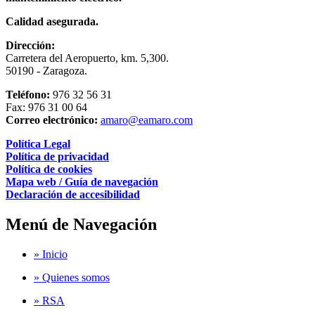
Calidad asegurada.
Dirección:
Carretera del Aeropuerto, km. 5,300.
50190 - Zaragoza.
Teléfono:
976 32 56 31
Fax: 976 31 00 64
Correo electrónico:
amaro@eamaro.com
Política Legal
Política de privacidad
Política de cookies
Mapa web / Guía de navegación
Declaración de accesibilidad
Menú de Navegación
» Inicio
» Quienes somos
» RSA