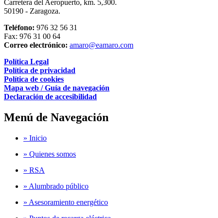
Carretera del Aeropuerto, km. 5,300.
50190 - Zaragoza.
Teléfono:
976 32 56 31
Fax: 976 31 00 64
Correo electrónico:
amaro@eamaro.com
Política Legal
Política de privacidad
Política de cookies
Mapa web / Guía de navegación
Declaración de accesibilidad
Menú de Navegación
» Inicio
» Quienes somos
» RSA
» Alumbrado público
» Asesoramiento energético