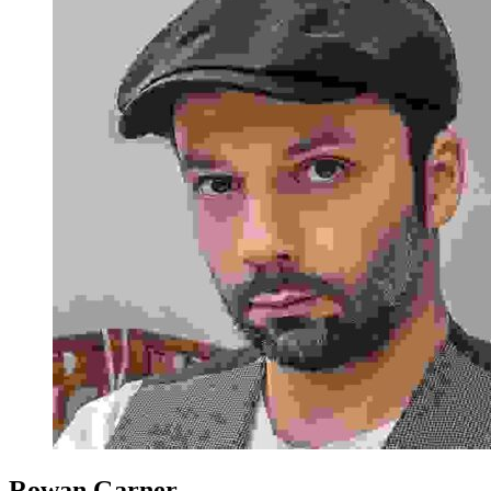
Rowan Garner